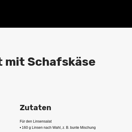
t mit Schafskäse
Zutaten
Für den Linsensalat
• 160 g Linsen nach Wahl, z. B. bunte Mischung