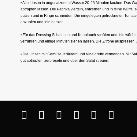
• Alle Linsen in ungesalzenem Wasser 20-25 Minuten kochen. Das Wa
abtropfen lassen. Die Paprika vierteln, entkernen und in feine Würfel
putzen und in Ringe schneiden. Die eingelegten getrockneten Tomaten 
abzupfen und fein hacken.
• Für das Dressing Schalotten und Knoblauch schälen und fein würfel
verrühren und einige Minuten ziehen lassen. Die Zitrone auspressen. 
• Die Linsen mit Gemüse, Kräutern und Vinaigrette vermengen. Mit S
gut abtropfen, zerbröseln und über den Salat streuen.