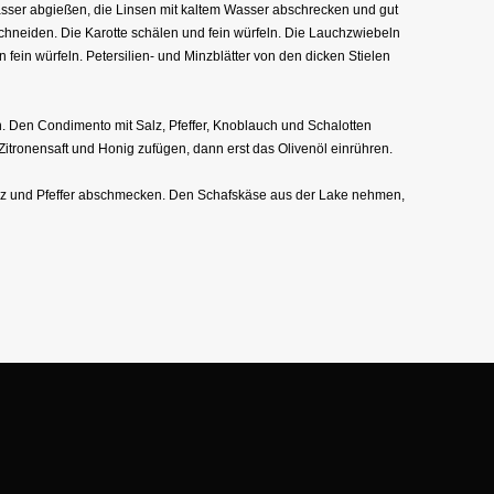
sser abgießen, die Linsen mit kaltem Wasser abschrecken und gut
 schneiden. Die Karotte schälen und fein würfeln. Die Lauchzwiebeln
fein würfeln. Petersilien- und Minzblätter von den dicken Stielen
n. Den Condimento mit Salz, Pfeffer, Knoblauch und Schalotten
Zitronensaft und Honig zufügen, dann erst das Olivenöl einrühren.
alz und Pfeffer abschmecken. Den Schafskäse aus der Lake nehmen,