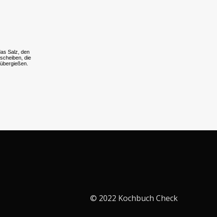
das Salz, den
scheiben, die
 übergießen.
© 2022 Kochbuch Check