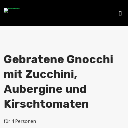
Gebratene Gnocchi
mit Zucchini,
Aubergine und
Kirschtomaten
für 4 Personen