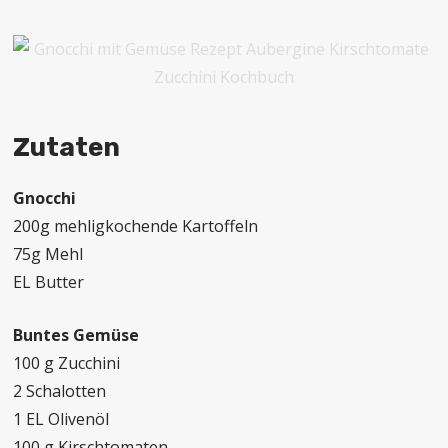
Zutaten
Gnocchi
200g mehligkochende Kartoffeln
75g Mehl
EL Butter
Buntes Gemüse
100 g Zucchini
2 Schalotten
1 EL Olivenöl
100 g Kirschtomaten