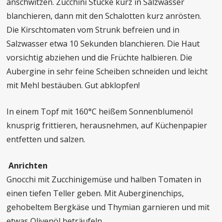
anschwitzen. Zucchini Stücke kurz in Salzwasser
blanchieren, dann mit den Schalotten kurz anrösten.
Die Kirschtomaten vom Strunk befreien und in
Salzwasser etwa 10 Sekunden blanchieren. Die Haut
vorsichtig abziehen und die Früchte halbieren. Die
Aubergine in sehr feine Scheiben schneiden und leicht
mit Mehl bestäuben. Gut abklopfen!
In einem Topf mit 160°C heißem Sonnenblumenöl
knusprig frittieren, herausnehmen, auf Küchenpapier
entfetten und salzen.
Anrichten
Gnocchi mit Zucchinigemüse und halben Tomaten in
einen tiefen Teller geben. Mit Auberginenchips,
gehobeltem Bergkäse und Thymian garnieren und mit
etwas Olivenöl beträufeln.