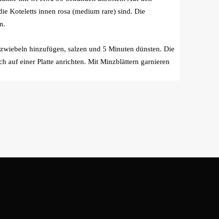
ie Koteletts innen rosa (medium rare) sind. Die
n.
ngszwiebeln hinzufügen, salzen und 5 Minuten dünsten. Die
auf einer Platte anrichten. Mit Minzblättern garnieren