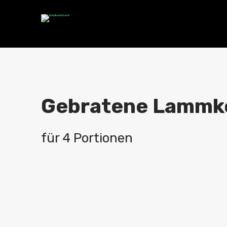
Gebratene Lammko
für 4 Portionen