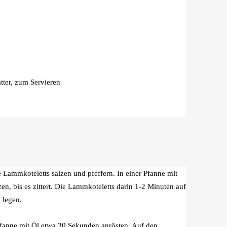
tter, zum Servieren
 Lammkoteletts salzen und pfeffern. In einer Pfanne mit
zen, bis es zittert. Die Lammkoteletts darin 1-2 Minuten auf
 legen.
anne mit Öl etwa 30 Sekunden anrösten. Auf den