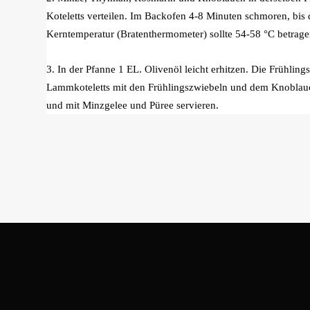
Koteletts verteilen. Im Backofen 4-8 Minuten schmoren, bis d
Kerntemperatur (Bratenthermometer) sollte 54-58 °C betrage
3. In der Pfanne 1 EL. Olivenöl leicht erhitzen. Die Frühli
Lammkoteletts mit den Frühlingszwiebeln und dem Knoblauch 
und mit Minzgelee und Püree servieren.