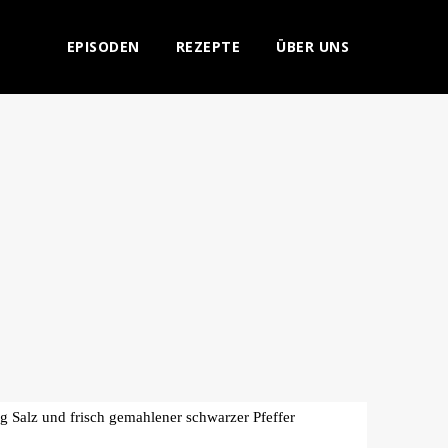
EPISODEN
REZEPTE
ÜBER UNS
g Salz und frisch gemahlener schwarzer Pfeffer