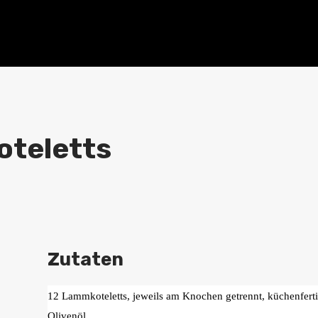
teletts
Zutaten
12 Lammkoteletts, jeweils am Knochen getrennt, küchenferti
Olivenöl