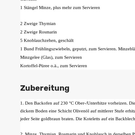
1 Stängel Minze, plus mehr zum Servieren
2 Zweige Thymian
2 Zweige Rosmarin
5 Knoblauchzehen, geschält
1 Bund Frühlingszwiebeln, geputzt, zum Servieren. Minzeblä
Minzgelee (Glas), zum Servieren
Kortoffel-Püree o.ä., zum Servieren
Zubereitung
1. Den Backofen auf 230 °C Ober-/Unterhitze vorheizen. Die
dickem Boden eine Schicht Olivenöl auf mittlerer Stufe erhit
jeder Seite goldbraun braten. Die Koteletts auf ein Backblech
2. Minze, Thymian, Rosmarin und Knoblauch in derselben Pf