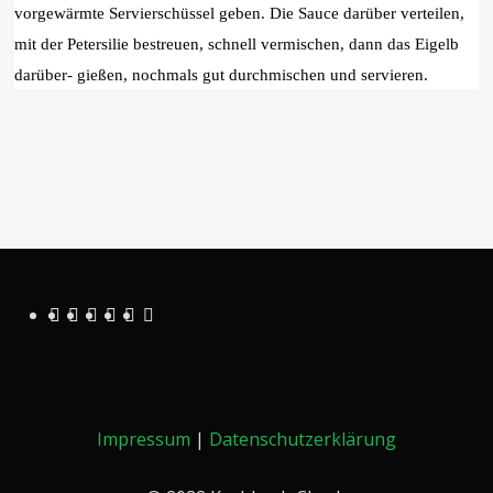
vorgewärmte Servierschüssel geben. Die Sauce darüber verteilen,
mit der Petersilie bestreuen, schnell vermischen, dann das Eigelb
darüber- gießen, nochmals gut durchmischen und servieren.
Impressum
|
Datenschutzerklärung