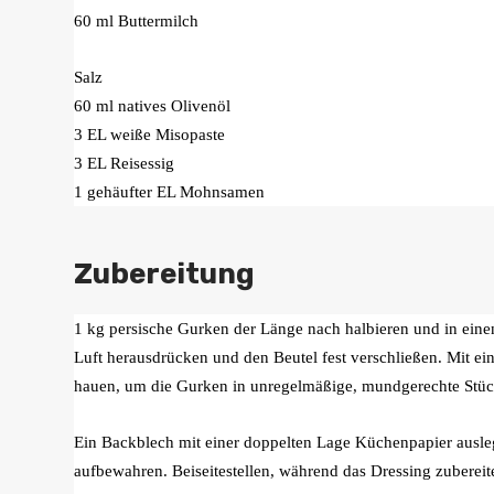
60 ml Buttermilch
Salz
60 ml natives Olivenöl
3 EL weiße Misopaste
3 EL Reisessig
1 gehäufter EL Mohnsamen
Zubereitung
1 kg persische Gurken der Länge nach halbieren und in einen
Luft herausdrücken und den Beutel fest verschließen. Mit e
hauen, um die Gurken in unregelmäßige, mundgerechte Stüc
Ein Backblech mit einer doppelten Lage Küchenpapier ausleg
aufbewahren. Beiseitestellen, während das Dressing zubereit