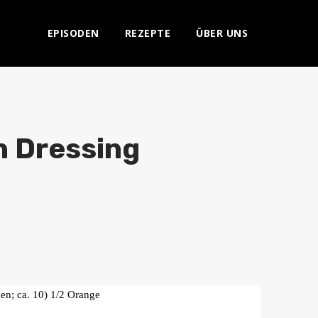
EPISODEN
REZEPTE
ÜBER UNS
n Dressing
ken; ca. 10) 1/2 Orange