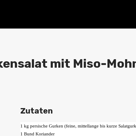
ensalat mit Miso-Moh
Zutaten
1 kg persische Gurken (feine, mittellange bis kurze Salatgur
1 Bund Koriander