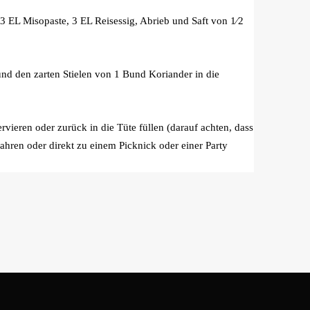
, 3 EL Misopaste, 3 EL Reisessig, Abrieb und Saft von 1⁄2
nd den zarten Stielen von 1 Bund Koriander in die
eren oder zurück in die Tüte füllen (darauf achten, dass
ewahren oder direkt zu einem Picknick oder einer Party