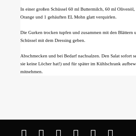
In einer großen Schüssel 60 ml Buttermilch, 60 ml Olivenöl
Orange und 1 gehäuften EL Mohn glatt verquirlen.
Die Gurken trocken tupfen und zusammen mit den Blättern u
Schüssel mit dem Dressing geben.
Abschmecken und bei Bedarf nachsalzen. Den Salat sofort servi
sie keine Löcher hat!) und für später im Kühlschrank aufb
mitnehmen
.