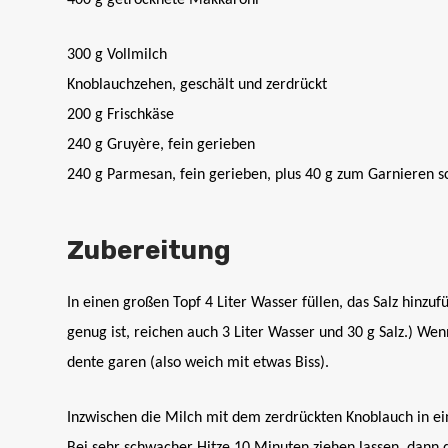
400 g getrocknete Makkaroni
300 g Vollmilch
Knoblauchzehen, geschält und zerdrückt
200 g Frischkäse
240 g Gruyère, fein gerieben
240 g Parmesan, fein gerieben, plus 40 g zum Garnieren s
Zubereitung
In einen großen Topf 4 Liter Wasser füllen, das Salz hinz
genug ist, reichen auch 3 Liter Wasser und 30 g Salz.) We
dente garen (also weich mit etwas Biss).
Inzwischen die Milch mit dem zerdrückten Knoblauch in e