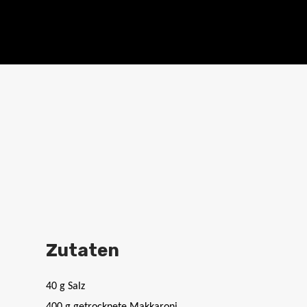
Zutaten
40 g Salz