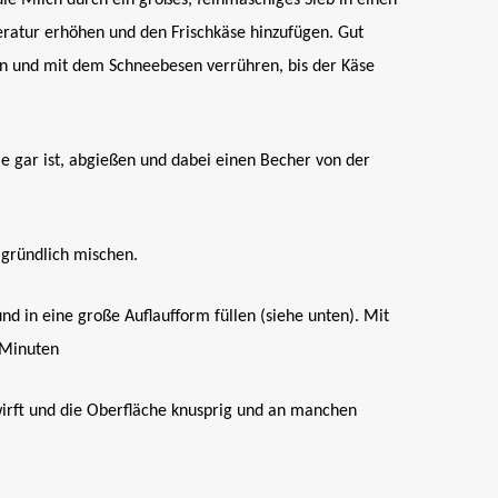
ie Milch durch ein großes, feinmaschiges Sieb in einen
tur erhöhen und den Frischkäse hinzufügen. Gut
n und mit dem Schneebesen verrühren, bis der Käse
ie gar ist, abgießen und dabei einen Becher von der
gründlich mischen.
 in eine große Auflaufform füllen (siehe unten). Mit
 Minuten
wirft und die Oberfläche knusprig und an manchen