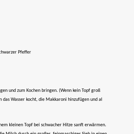
chwarzer Pfeffer
ufügen und zum Kochen bringen. (Wenn kein Topf groß
nn das Wasser kocht, die Makkaroni hinzufügen und al
inem kleinen Topf bei schwacher Hitze sanft erwärmen.