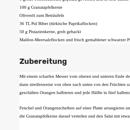
100 g Granatapfelkerne
Olivenöl zum Beträufeln
36 TL Pul Biber (türkische Paprikaflocken)
50 g Pistazienkerne, grob gehackt
Maldon-Meersalzflocken und frisch gemahlener schwarzer Pf
Zubereitung
Mit einem scharfen Messer vom oberen und unteren Ende der
dann streifenweise von oben nach unten von den Früchten sc
geschälten Orangen halbieren und jede Hälfte in fünf halb
Fenchel und Orangenscheiben auf einer Platte arrangieren un
die Granatapfelkerne darauf verteilen und den Salat mit etwas 