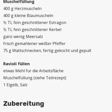
Muschelfüllung
400 g Herzmuscheln
400 g kleine Blaumuscheln
½ TL fein geschnittener Estragon
½ TL fein geschnittener Kerbel
ganz wenig Meersalz
frisch gemahlener weißer Pfeffer
75 g Wattschnecken, fertig gekocht und gepult
Ravioli füllen
etwas Mehl für die Arbeitsfläche
Muschelfüllung (siehe Teilrezept)
1 Eigelb, Salz
Zubereitung