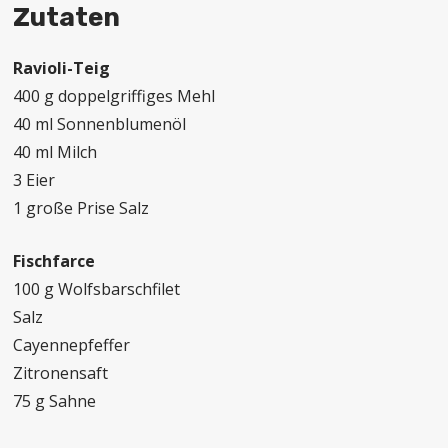
Zutaten
Ravioli-Teig
400 g doppelgriffiges Mehl
40 ml Sonnenblumenöl
40 ml Milch
3 Eier
1 große Prise Salz
Fischfarce
100 g Wolfsbarschfilet
Salz
Cayennepfeffer
Zitronensaft
75 g Sahne