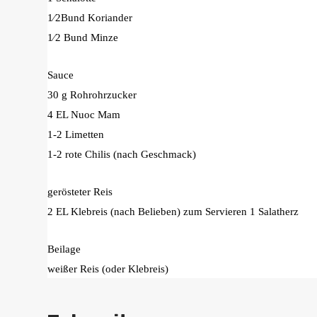
1⁄2Bund Koriander
1⁄2 Bund Minze
Sauce
30 g Rohrohrzucker
4 EL Nuoc Mam
1-2 Limetten
1-2 rote Chilis (nach Geschmack)
gerösteter Reis
2 EL Klebreis (nach Belieben) zum Servieren 1 Salatherz
Beilage
weißer Reis (oder Klebreis)