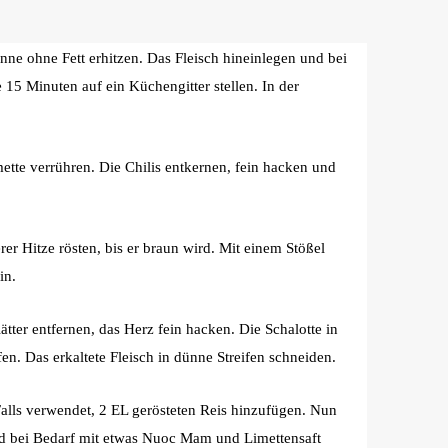
nne ohne Fett erhitzen. Das Fleisch hineinlegen und bei
 15 Minuten auf ein Küchengitter stellen. In der
te verrühren. Die Chilis entkernen, fein hacken und
er Hitze rösten, bis er braun wird. Mit einem Stößel
in.
̈tter entfernen, das Herz fein hacken. Die Schalotte in
en. Das erkaltete Fleisch in dünne Streifen schneiden.
Falls verwendet, 2 EL gerösteten Reis hinzufügen. Nun
d bei Bedarf mit etwas Nuoc Mam und Limettensaft