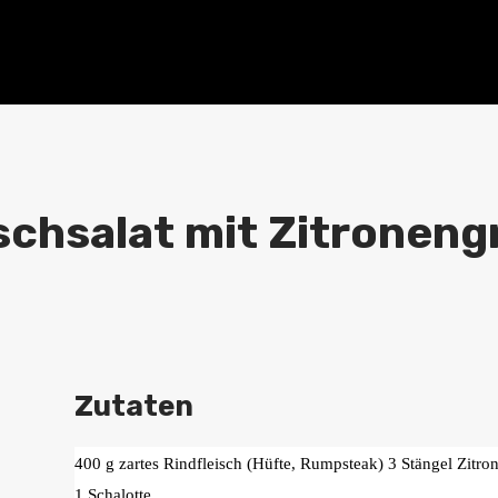
schsalat mit Zitroneng
Zutaten
400 g zartes Rindfleisch (Hüfte, Rumpsteak) 3 Stängel Zitro
1 Schalotte