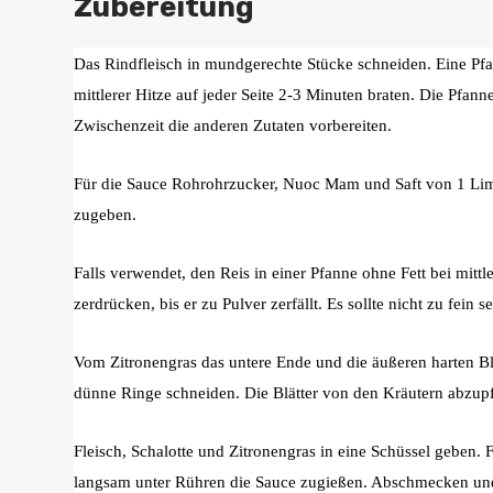
Zubereitung
Das Rindfleisch in mundgerechte Stücke schneiden. Eine Pfa
mittlerer Hitze auf jeder Seite 2-3 Minuten braten. Die Pfanne
Zwischenzeit die anderen Zutaten vorbereiten.
Für die Sauce Rohrohrzucker, Nuoc Mam und Saft von 1 Limet
zugeben.
Falls verwendet, den Reis in einer Pfanne ohne Fett bei mittler
zerdrücken, bis er zu Pulver zerfällt. Es sollte nicht zu fein se
Vom Zitronengras das untere Ende und die äußeren harten Bla
dünne Ringe schneiden. Die Blätter von den Kräutern abzupf
Fleisch, Schalotte und Zitronengras in eine Schüssel geben. 
langsam unter Rühren die Sauce zugießen. Abschmecken un