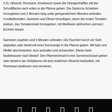
2 EL Olivenöl, Rosmarin, Knoblauch sowie die Orangenhälften mit der
Schnittfläche nach unten in die Pfanne geben. Die Salsiccia-Scheiben
hinzugeben und 2 Minuten lang unter gelegentlichem Wenden anbraten.
Cocktailtomaten, Gamelen und Oliven hinzufügen, wenn die ersten Tomaten
platzen, das Tomatenmark hinzugeben, mit Weißwein ablöschen und kurz
köcheln lassen.
Garnelen zugeben und 5 Minuten anbraten. Die Paccheri durch ein Sieb
abgießen oder direkt mit einer Kochzange in die Pfanne geben. Mit Salz und
Pfeffer abschmecken, kurz anbraten und schwenken. Etwas mehr
Nudelwasser nach Bedarf. Den Pfanneninhalt in eine Servierschüssel geben
oder direkt in der Grillpfanne mit dem restlichen Olivenöl beträufeln, mit
Parmesan bestreuen und servieren.