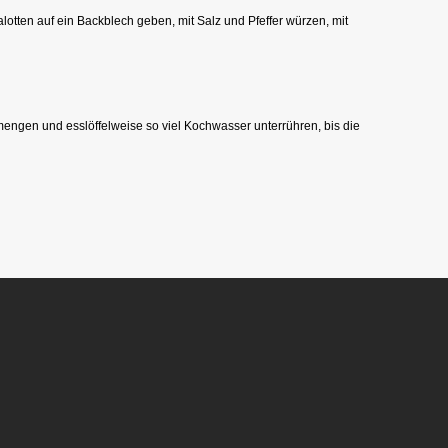
tten auf ein Backblech geben, mit Salz und Pfeffer würzen, mit
ngen und esslöffelweise so viel Kochwasser unterrühren, bis die