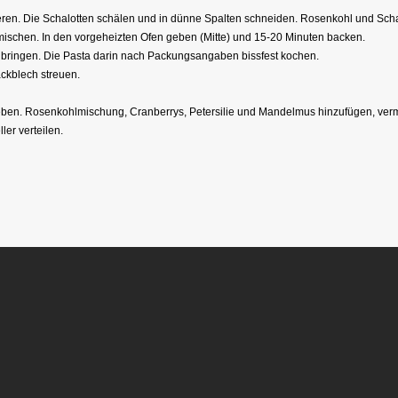
en. Die Schalotten schälen und in dünne Spalten schneiden. Rosenkohl und Schalo
 mischen. In den vorgeheizten Ofen geben (Mitte) und 15-20 Minuten backen.
 bringen. Die Pasta darin nach Packungsangaben bissfest kochen.
ckblech streuen.
ben. Rosenkohlmischung, Cranberrys, Petersilie und Mandelmus hinzufügen, verme
ler verteilen.