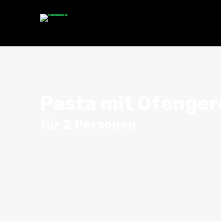
Pasta mit Ofenge
für 2 Personen