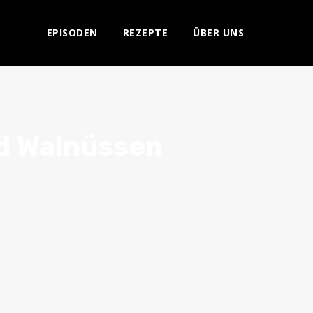
EPISODEN
REZEPTE
ÜBER UNS
d Walnüssen