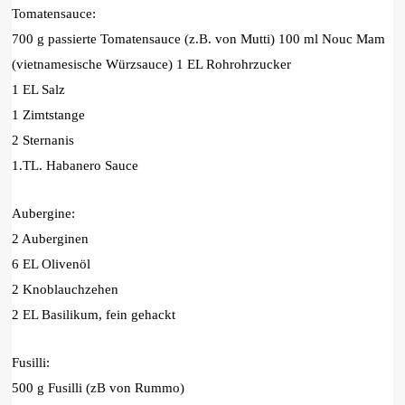
Tomatensauce:
700 g passierte Tomatensauce (z.B. von Mutti) 100 ml Nouc Mam
(vietnamesische Würzsauce) 1 EL Rohrohrzucker
1 EL Salz
1 Zimtstange
2 Sternanis
1.TL. Habanero Sauce
Aubergine:
2 Auberginen
6 EL Olivenöl
2 Knoblauchzehen
2 EL Basilikum, fein gehackt
Fusilli:
500 g Fusilli (zB von Rummo)