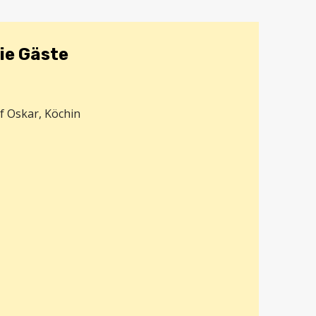
ie Gäste
if Oskar, Köchin