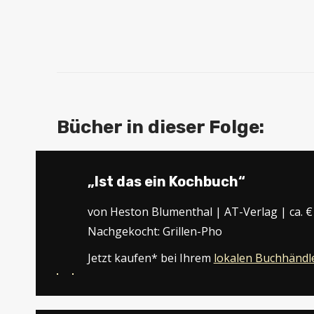
Bücher in dieser Folge:
„Ist das ein Kochbuch“
von Heston Blumenthal | AT-Verlag | ca. €
Nachgekocht: Grillen-Pho
Jetzt kaufen* bei Ihrem
lokalen Buchhändl