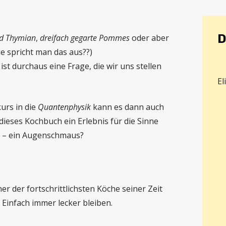
D
d Thymian
,
dreifach gegarte Pommes
oder aber
e spricht man das aus??)
st durchaus eine Frage, die wir uns stellen
El
rs in die
Quantenphysik
kann es dann auch
dieses Kochbuch ein Erlebnis für die Sinne
en – ein Augenschmaus?
r der fortschrittlichsten Köche seiner Zeit
. Einfach immer lecker bleiben.