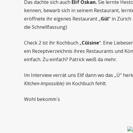
Das dachte sich auch
Elif Oskan.
Sie lernte Hest
kennen, bewarb sich in seinem Restaurant, lernte
eröffnete ihr eigenes Restaurant „
Gül
“ in Zürich
die Schnellfassung)
Check 2 ist ihr Kochbuch „
Cüisine
“. Eine Liebese
ein Rezeptverzeichnis ihres Restaurants und Kön
einfach. Zu einfach? Patrick weiß da mehr.
Im Interview verrät uns Elif dann wo das „Ü“ he
Kitchen-Impossible)
im Kochbuch fehlt.
Wohl bekomm´s