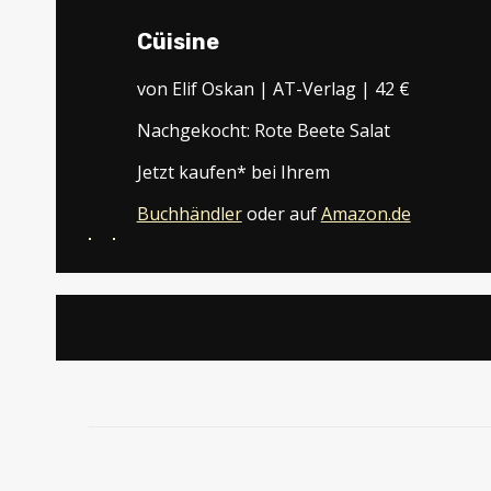
Cüisine
von Elif Oskan | AT-Verlag | 42 €
Nachgekocht: Rote Beete Salat
Jetzt kaufen* bei Ihrem
Buchhändler
oder auf
Amazon
.de