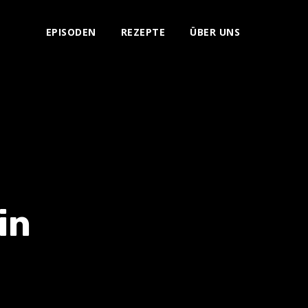
EPISODEN
REZEPTE
ÜBER UNS
in