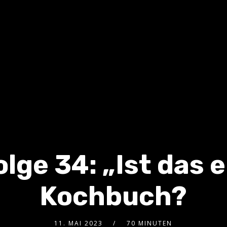
olge 34: „Ist das e
Kochbuch?
11. MAI 2023
70 MINUTEN