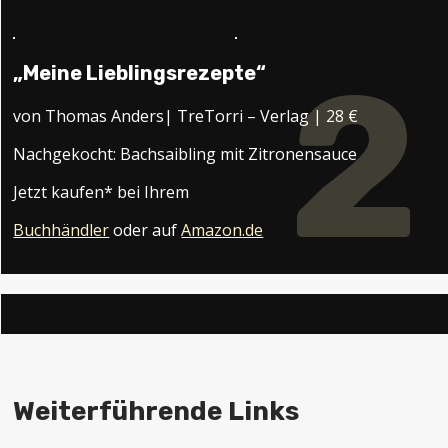
2
„Meine Lieblingsrezepte“
von Thomas Anders| TreTorri – Verlag | 28 €
Nachgekocht: Bachsaibling mit Zitronensauce
Jetzt kaufen* bei Ihrem
Buchhändler
oder auf
Amazon
.de
Weiterführende Links