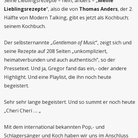
Seine Lieblingsrezepte – nein, anders – „
Meine
Lieblingsrezepte
“, also die von
Thomas Anders
, der 2.
Hälfte von Modern Talking, gibt es jetzt als Kochbuch;
seinem Kochbuch.
Der selbsternannte „
Gentleman of Music
“, zeigt sich und
seine Rezepte auf 208 Seiten „unkompliziert,
heimatverbunden und auch authentisch“, so der
Pressetext. Und ja, Gregor fand das ein,- oder andere
Highlight. Und eine Playlist, die ihn noch heute
begeistert.
Sehr sehr lange begeistert. Und so summt er noch heute
„Cheri Cheri …. „
Mit dem international bekannten Pop,- und
Schlagersänger und Koch haben wir uns im Anschluss