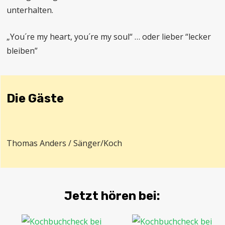
unterhalten.
„You´re my heart, you´re my soul“ … oder lieber “lecker
bleiben”
Die Gäste
Thomas Anders / Sänger/Koch
Jetzt hören bei: