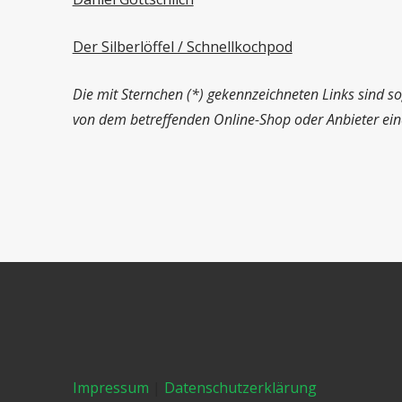
Der Silberlöffel / Schnellkochpod
Die mit Sternchen (*) gekennzeichneten Links sind so
von dem betreffenden Online-Shop oder Anbieter eine 
Impressum
|
Datenschutzerklärung