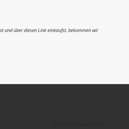
ckst und über diesen Link einkaufst, bekommen wir
© 2022 Kochbuch Check