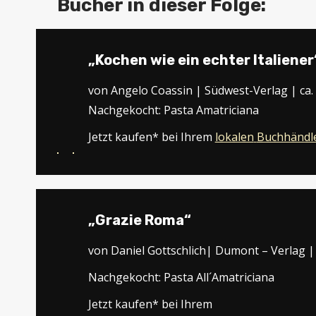
Bücher in dieser Folge:
„Kochen wie ein echter Italiener
von Angelo Coassin | Südwest-Verlag | ca.
Nachgekocht: Pasta Amatriciana
Jetzt kaufen* bei Ihrem
lokalen
Buchhändl
„Grazie Roma“
von Daniel Gottschlich| Dumont – Verlag |
Nachgekocht: Pasta All´Amatriciana
Jetzt kaufen* bei Ihrem