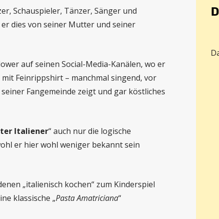
D
nzer, Schauspieler, Tänzer, Sänger und
 er dies von seiner Mutter und seiner
Da
lower auf seinen Social-Media-Kanälen, wo er
en mit Feinrippshirt – manchmal singend, vor
, seiner Fangemeinde zeigt und gar köstliches
ter Italiener
“ auch nur die logische
ohl er hier wohl weniger bekannt sein
enen „italienisch kochen“ zum Kinderspiel
ne klassische „
Pasta Amatriciana
“