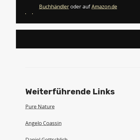
Buchhändler
oder auf
Amazon
.de
Weiterführende Links
Pure Nature
Angelo Coassin
Daniel Gottschlich