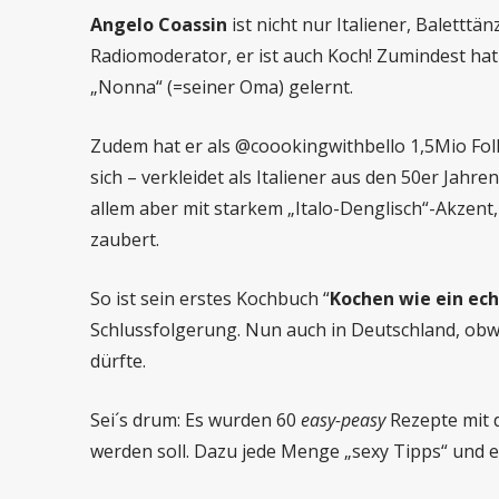
Angelo Coassin
ist nicht nur Italiener, Baletttä
Radiomoderator, er ist auch Koch! Zumindest hat
„Nonna“ (=seiner Oma) gelernt.
Zudem hat er als @coookingwithbello 1,5Mio Fol
sich – verkleidet als Italiener aus den 50er Jahr
allem aber mit starkem „Italo-Denglisch“-Akzent
zaubert.
So ist sein erstes Kochbuch “
Kochen wie ein ech
Schlussfolgerung. Nun auch in Deutschland, obw
dürfte.
Sei´s drum: Es wurden 60
easy-peasy
Rezepte mit d
werden soll. Dazu jede Menge „sexy Tipps“ und ei