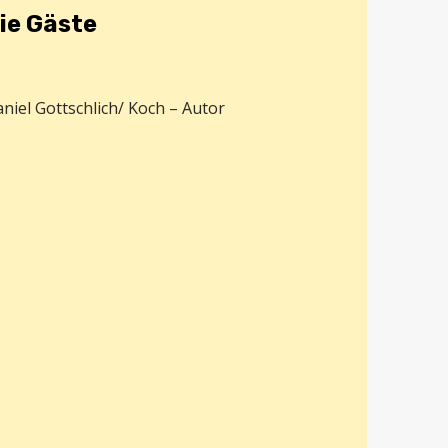
ie Gäste
niel Gottschlich/ Koch – Autor