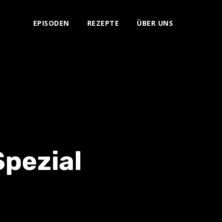
EPISODEN
REZEPTE
ÜBER UNS
Spezial