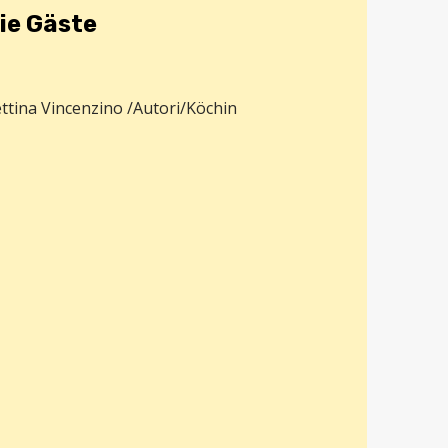
ie Gäste
ttina Vincenzino /Autori/Köchin