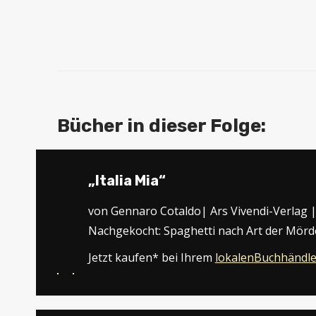
Bücher in dieser Folge:
„Italia Mia“
von Gennaro Cotaldo| Ars Vivendi-Verlag | 
Nachgekocht: Spaghetti nach Art der Mörd
Jetzt kaufen* bei Ihrem
lokalen
Buchhändle