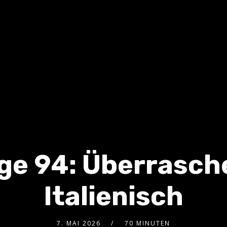
ge 94: Überrasc
Italienisch
7. MAI 2026
70 MINUTEN