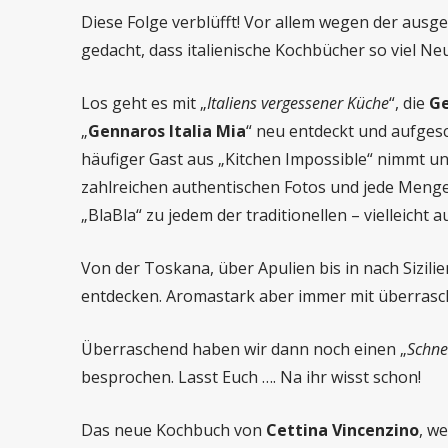
Diese Folge verblüfft! Vor allem wegen der ausg
gedacht, dass italienische Kochbücher so viel N
Los geht es mit „
Italiens vergessener Küche
“, die
Ge
„
Gennaros
Italia Mia
“ neu entdeckt und aufges
häufiger Gast aus „Kitchen Impossible“ nimmt uns
zahlreichen authentischen Fotos und jede Menge 
„BlaBla“ zu jedem der traditionellen – vielleicht
Von der Toskana, über Apulien bis in nach Sizilie
entdecken. Aromastark aber immer mit überrasc
Überraschend haben wir dann noch einen „
Schne
besprochen. Lasst Euch …. Na ihr wisst schon!
Das neue Kochbuch von
Cettina Vincenzino
, we