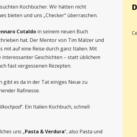
D
esuchten Kochbücher. Wir hätten nicht
eues bieten und uns „Checker“ überraschen.
nnaro Cotaldo
in seinem neuen Buch
Ce
chrieben hat. Der Mentor von Tim Mälzer und
 mit auf eine Reise durch ganz Italien. Mit
interessanter Geschichten – statt üblichem
 auch fast vergessenen Rezepten.
n gibt es da in der Tat einiges Neue zu
hender Rafinesse.
llkochpod
“. Ein Italien Kochbuch, schnell
lches uns „
Pasta & Verdura
“, also Pasta und