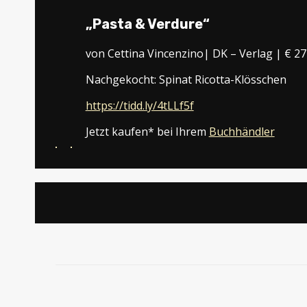
„Pasta & Verdure“
von Cettina Vincenzino| DK – Verlag | € 27
Nachgekocht: Spinat Ricotta-Klösschen
https://tidd.ly/4tLLf5f
Jetzt kaufen* bei Ihrem
Buchhändler