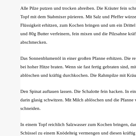
Alle Pilze putzen und trocken abreiben. Die Kräuter fein sc
Topf mit dem Stabmixer pürieren. Mit Salz und Pfeffer wü
Flüssigkeit erhitzen, zum Kochen bringen und um ein Drittel 
und 80g Butter verfeinern, fein mixen und die Pilzsahne kräf
abschmecken.
Das Sonnenblumenöl in einer großen Pfanne erhitzen. Die re
bei hoher Hitze braten. Wenn sie fast fertig gebraten sind, mi
ablöschen und kräftig durchkochen. Die Rahmpilze mit Kräu
Den Spinat auftauen lassen. Die Schalotte fein hacken. In ein
darin glasig schwitzen. Mit Milch ablöschen und die Pfann
schneiden.
In einem Topf reichlich Salzwasser zum Kochen bringen, dann
Schüssel zu einem Knödelteig vermengen und diesen kräftig