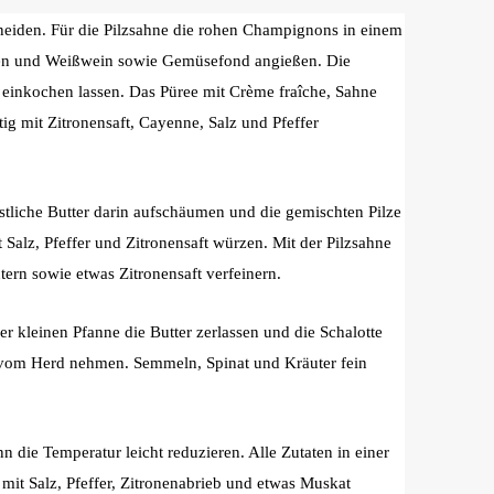
hneiden. Für die Pilzsahne die rohen Champignons in einem
rzen und Weißwein sowie Gemüsefond angießen. Die
einkochen lassen. Das Püree mit Crème fraîche, Sahne
tig mit Zitronensaft, Cayenne, Salz und Pfeffer
stliche Butter darin aufschäumen und die gemischten Pilze
t Salz, Pfeffer und Zitronensaft würzen. Mit der Pilzsahne
tern sowie etwas Zitronensaft verfeinern.
er kleinen Pfanne die Butter zerlassen und die Schalotte
e vom Herd nehmen. Semmeln, Spinat und Kräuter fein
 die Temperatur leicht reduzieren. Alle Zutaten in einer
 mit Salz, Pfeffer, Zitronenabrieb und etwas Muskat