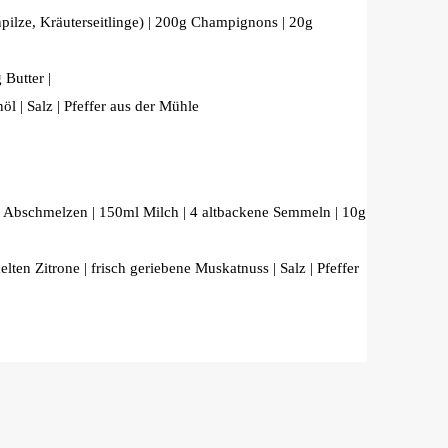
npilze, Kräuterseitlinge) | 200g Champignons | 20g
 Butter |
l | Salz | Pfeffer aus der Mühle
um Abschmelzen | 150ml Milch | 4 altbackene Semmeln | 10g
lten Zitrone | frisch geriebene Muskatnuss | Salz | Pfeffer