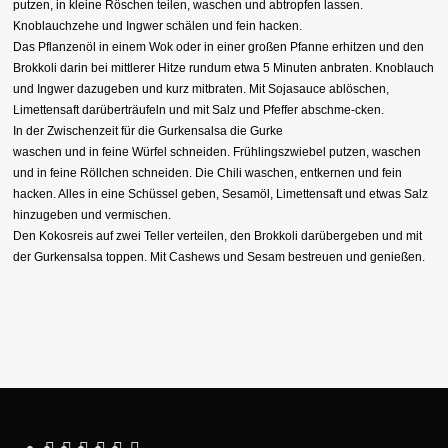
putzen, in kleine Röschen teilen, waschen und abtropfen lassen.
Knoblauchzehe und Ingwer schälen und fein hacken.
Das Pflanzenöl in einem Wok oder in einer großen Pfanne erhitzen und den
Brokkoli darin bei mittlerer Hitze rundum etwa 5 Minuten anbraten. Knoblauch
und Ingwer dazugeben und kurz mitbraten. Mit Sojasauce ablöschen,
Limettensaft darüberträufeln und mit Salz und Pfeffer abschme-cken.
In der Zwischenzeit für die Gurkensalsa die Gurke
waschen und in feine Würfel schneiden. Frühlingszwiebel putzen, waschen
und in feine Röllchen schneiden. Die Chili waschen, entkernen und fein
hacken. Alles in eine Schüssel geben, Sesamöl, Limettensaft und etwas Salz
hinzugeben und vermischen.
Den Kokosreis auf zwei Teller verteilen, den Brokkoli darübergeben und mit
der Gurkensalsa toppen. Mit Cashews und Sesam bestreuen und genießen.