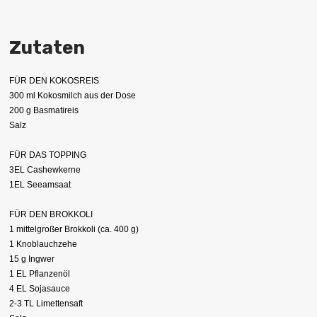
Zutaten
FÜR DEN KOKOSREIS
300 ml Kokosmilch aus der Dose
200 g Basmatireis
Salz
FÜR DAS TOPPING
3EL Cashewkerne
1EL Seeamsaat
FÜR DEN BROKKOLI
1 mittelgroßer Brokkoli (ca. 400 g)
1 Knoblauchzehe
15 g Ingwer
1 EL Pflanzenöl
4 EL Sojasauce
2-3 TL Limettensaft