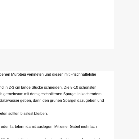
ogenen Mürbteig verkneten und diesen mit Frischhaltefolie
und in 2-3 cm lange Stücke schneiden. Die 8-10 schönsten
ch gemeinsam mit dem geschnittenen Spargel in kochendem
ns Salzwasser geben, dann den grünen Spargel dazugeben und
en sollten bissfest bleiben.
- oder Tarteform damit auslegen. Mit einer Gabel mehrfach