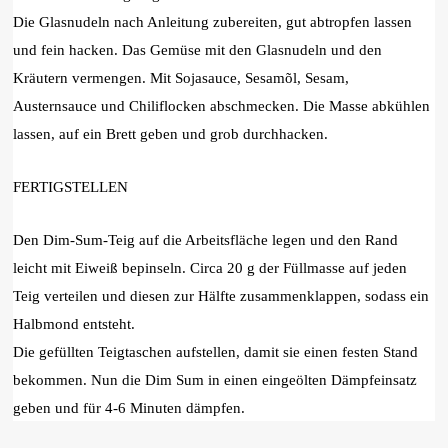
Die Glasnudeln nach Anleitung zubereiten, gut abtropfen lassen
und fein hacken. Das Gemüse mit den Glasnudeln und den
Kräutern vermengen. Mit Sojasauce, Sesamõl, Sesam,
Austernsauce und Chiliflocken abschmecken. Die Masse abkühlen
lassen, auf ein Brett geben und grob durchhacken.
FERTIGSTELLEN
Den Dim-Sum-Teig auf die Arbeitsfläche legen und den Rand
leicht mit Eiweiß bepinseln. Circa 20 g der Füllmasse auf jeden
Teig verteilen und diesen zur Hälfte zusammenklappen, sodass ein
Halbmond entsteht.
Die gefüllten Teigtaschen aufstellen, damit sie einen festen Stand
bekommen. Nun die Dim Sum in einen eingeölten Dämpfeinsatz
geben und für 4-6 Minuten dämpfen.