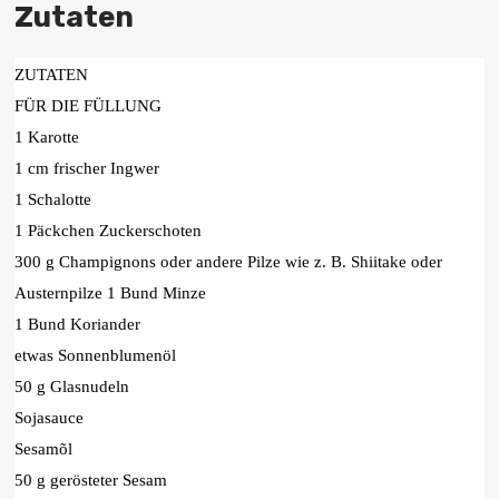
Zutaten
ZUTATEN
FÜR DIE FÜLLUNG
1 Karotte
1 cm frischer Ingwer
1 Schalotte
1 Päckchen Zuckerschoten
300 g Champignons oder andere Pilze wie z. B. Shiitake oder
Austernpilze 1 Bund Minze
1 Bund Koriander
etwas Sonnenblumenöl
50 g Glasnudeln
Sojasauce
Sesamõl
50 g gerösteter Sesam