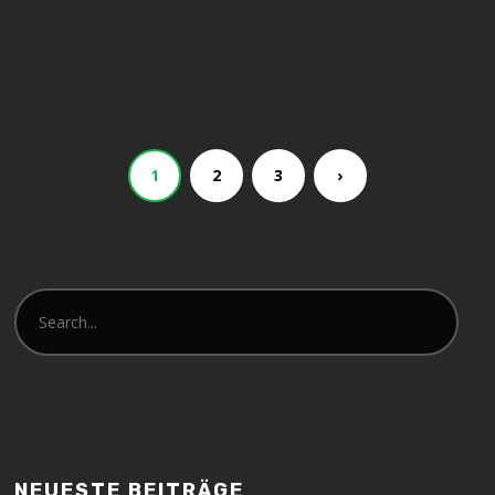
1
2
3
›
NEUESTE BEITRÄGE